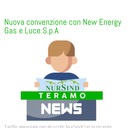
Nuova convenzione con New Energy
Gas e Luce S.p.A
Tariffe agevolate per gli iscritti NurSindCon la recente