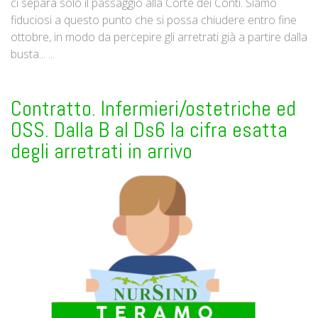
ci separa solo il passaggio alla Corte dei Conti. Siamo
fiduciosi a questo punto che si possa chiudere entro fine
ottobre, in modo da percepire gli arretrati già a partire dalla
busta... ...
Contratto. Infermieri/ostetriche ed
OSS. Dalla B al Ds6 la cifra esatta
degli arretrati in arrivo