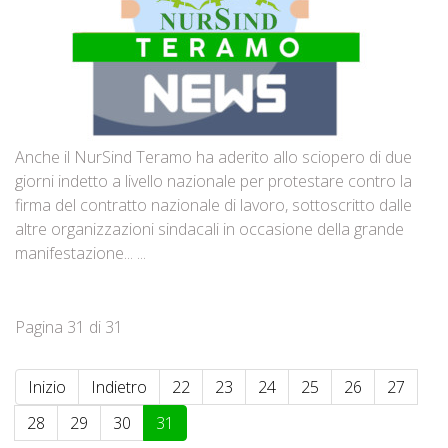
Anche il NurSind Teramo ha aderito allo sciopero di due
giorni indetto a livello nazionale per protestare contro la
firma del contratto nazionale di lavoro, sottoscritto dalle
altre organizzazioni sindacali in occasione della grande
manifestazione... ...
Pagina 31 di 31
Inizio
Indietro
22
23
24
25
26
27
28
29
30
31