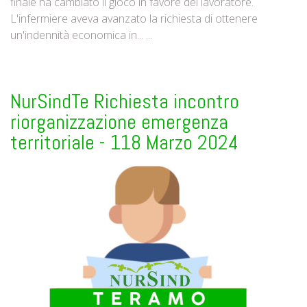
finale ha cambiato il gioco in favore del lavoratore.
L'infermiere aveva avanzato la richiesta di ottenere
un'indennità economica in... ...
NurSindTe Richiesta incontro
riorganizzazione emergenza
territoriale - 118 Marzo 2024