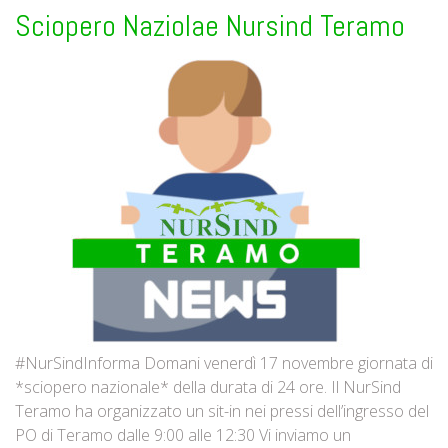
Sciopero Naziolae Nursind Teramo
#NurSindInforma Domani venerdì 17 novembre giornata di
*sciopero nazionale* della durata di 24 ore. Il NurSind
Teramo ha organizzato un sit-in nei pressi dell’ingresso del
PO di Teramo dalle 9:00 alle 12:30 Vi inviamo un