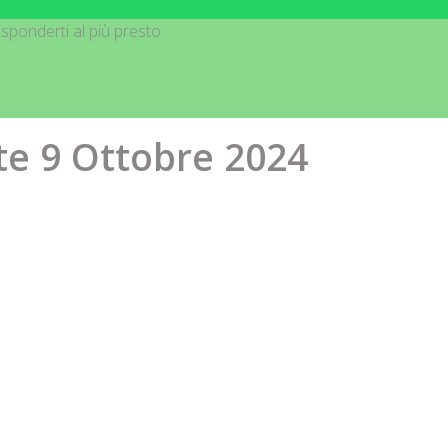
sponderti al più presto.
te 9 Ottobre 2024