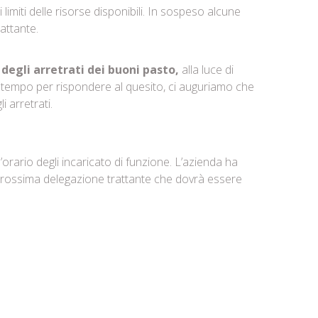
imiti delle risorse disponibili. In sospeso alcune
attante.
degli arretrati dei buoni pasto,
alla luce di
 tempo per rispondere al quesito, ci auguriamo che
 arretrati.
’orario degli incaricato di funzione. L’azienda ha
 prossima delegazione trattante che dovrà essere