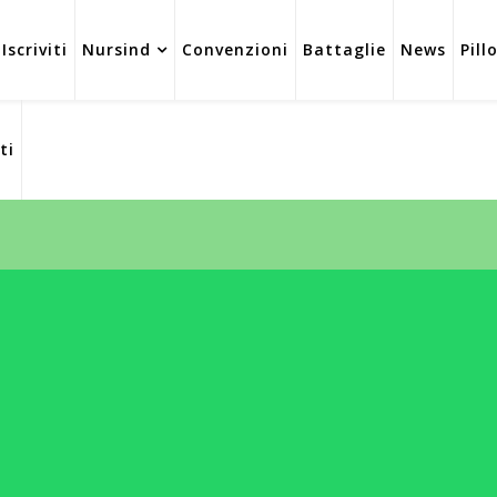
Iscriviti
Nursind
Convenzioni
Battaglie
News
Pill
ti