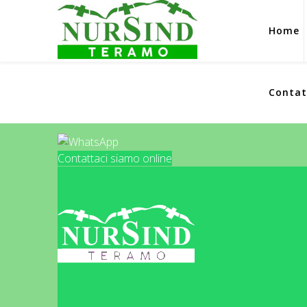
Home
Contat
Contattaci siamo online