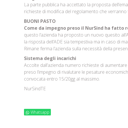
La parte pubblica ha accettato la proposta dell’eman
richieste di modifica del regolamento che verranno v
BUONI PASTO
Come da impegno preso il NurSind ha fatto rec
questo l’azienda ha proposto un nuovo quesito all’
la risposta dell’ADE sia tempestiva ma in caso di ma
Rimane ferma l’azienda sulla necessità della presen
Sistema degli incarichi
Accolte dall’azienda numero richieste di aumentare gl
preso l’impegno di rivalutare le pesature economic
convocata entro 15/20gg al massimo.
NurSindTE
Whatsapp