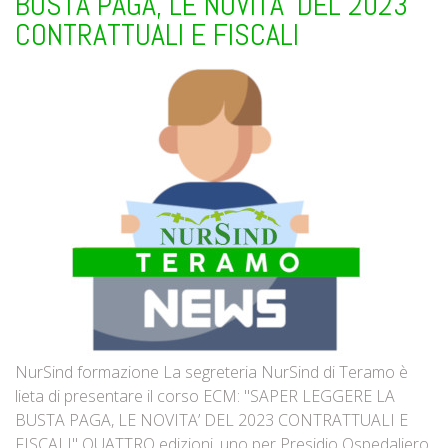
BUSTA PAGA, LE NOVITA’ DEL 2023
CONTRATTUALI E FISCALI
NurSind formazione La segreteria NurSind di Teramo è
lieta di presentare il corso ECM: "SAPER LEGGERE LA
BUSTA PAGA, LE NOVITA’ DEL 2023 CONTRATTUALI E
FISCALI" QUATTRO edizioni, uno per Presidio Ospedaliero,