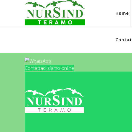
Home
Contat
Contattaci siamo online