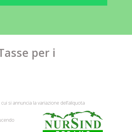
Tasse per i
cui si annuncia la variazione dell’aliquota
oducendo