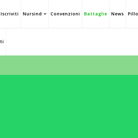
Iscriviti
Nursind
Convenzioni
Battaglie
News
Pill
ti