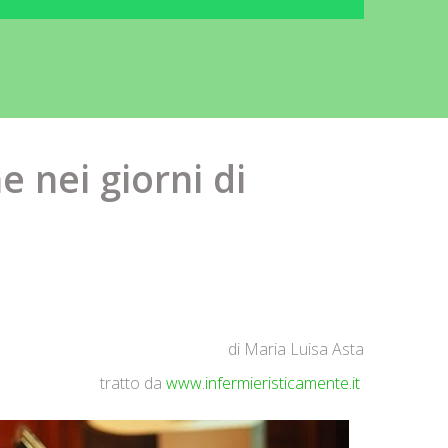
e nei giorni di
di Maria Luisa Asta
tratto da
www.infermieristicamente.it