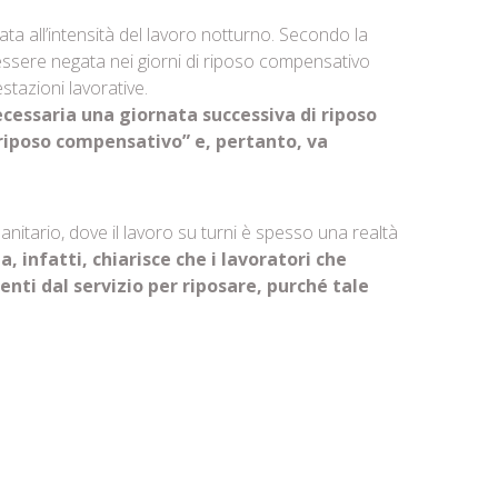
a all’intensità del lavoro notturno. Secondo la
ò essere negata nei giorni di riposo compensativo
tazioni lavorative.
necessaria una giornata successiva di riposo
“riposo compensativo” e, pertanto, va
anitario, dove il lavoro su turni è spesso una realtà
, infatti, chiarisce che i lavoratori che
enti dal servizio per riposare, purché tale