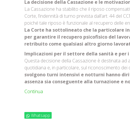
La decisione della Cassazione e le motivazion
La Cassazione ha stabilito che il riposo compensati
Corte, l’indennità di turno prevista dall’art. 44 del
poiché tale riposo è funzionale al recupero delle en
La Corte ha sottolineato che la particolare in
per garantire il recupero psicofisico del lav
retribuito come qualsiasi altro giorno lavorato
Implicazioni per il settore della sanità e per i
Questa decisione della Cassazione è destinata ad ave
quotidiana e, in particolare, sul riconoscimento dei 
svolgono turni intensivi e notturni hanno dirit
assenza sia conseguente alla turnazione e non
Continua
Whatsapp