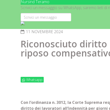
Nursind Teramo
Scrivici un messaggio su WhatsApp, saremo lieti di ri
11 NOVEMBRE 2024
Riconosciuto diritto
riposo compensativo
Whatsapp
Con l’ordinanza n. 3012, la Corte Suprema resp
diritto dei lavoratori all’indennità per giorni 