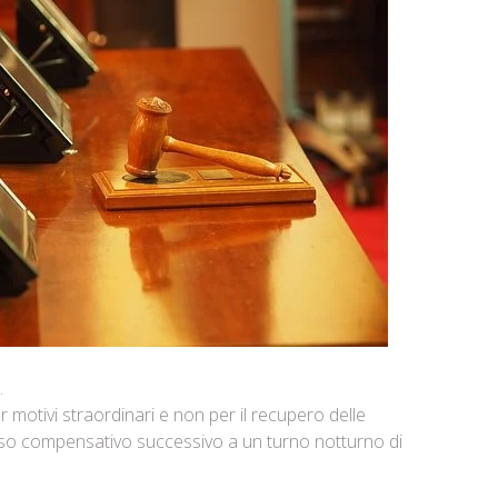
.
per motivi straordinari e non per il recupero delle
poso compensativo successivo a un turno notturno di