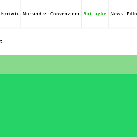
Iscriviti
Nursind
Convenzioni
Battaglie
News
Pill
ti