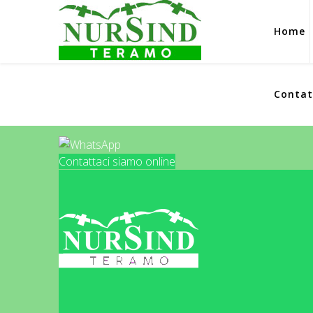
Home
Contat
Contattaci siamo online