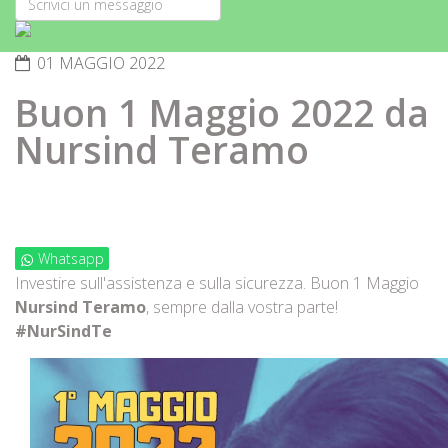
01 MAGGIO 2022
Buon 1 Maggio 2022 da
Nursind Teramo
Whatsapp
Investire sull'assistenza e sulla sicurezza. Buon 1 Maggio
Nursind Teramo
, sempre dalla vostra parte!
#NurSindTe