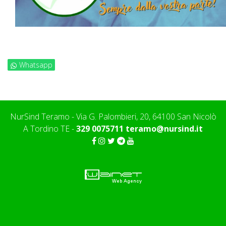
Whatsapp
NurSind Teramo - Via G. Palombieri, 20, 64100 San Nicolò
A Tordino TE -
329 0075711
teramo@nursind.it