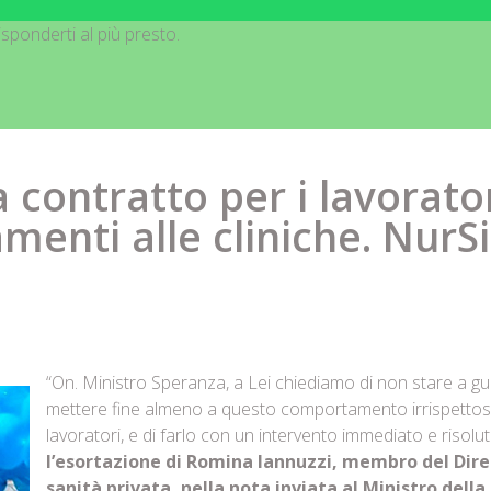
sponderti al più presto.
 contratto per i lavorator
amenti alle cliniche. NurS
“On. Ministro Speranza, a Lei chiediamo di non stare a gu
mettere fine almeno a questo comportamento irrispettoso
lavoratori, e di farlo con un intervento immediato e risoluti
l’esortazione di Romina Iannuzzi, membro del Dire
sanità privata, nella nota inviata al Ministro dell