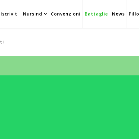
Iscriviti
Nursind
Convenzioni
Battaglie
News
Pill
ti