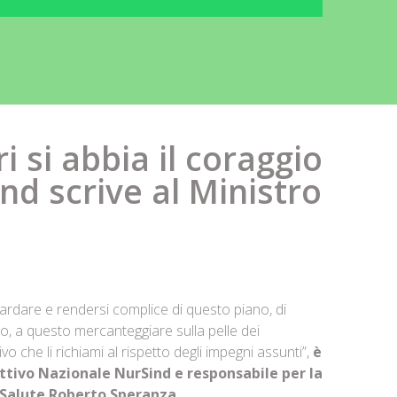
i si abbia il coraggio
ind scrive al Ministro
ardare e rendersi complice di questo piano, di
, a questo mercanteggiare sulla pelle dei
vo che li richiami al rispetto degli impegni assunti”,
è
ttivo Nazionale NurSind e responsabile per la
a Salute Roberto Speranza.