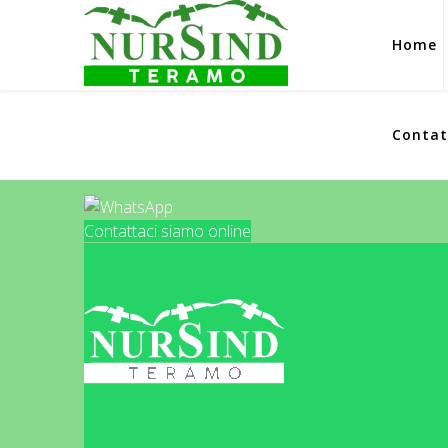
Home
Contat
Contattaci siamo online