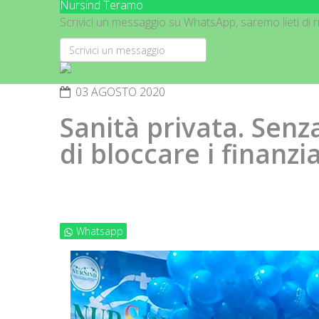
Nursind Teramo
Scrivici un messaggio su WhatsApp, saremo lieti di ri
03 AGOSTO 2020
Sanità privata. Senza
di bloccare i finanzi
Whatsapp