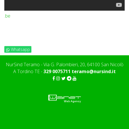
.be
Whatsapp
NurSind Teramo - Via G. Palombieri, 20, 64100 San Nicolò
A Tordino TE -
329 0075711
teramo@nursind.it