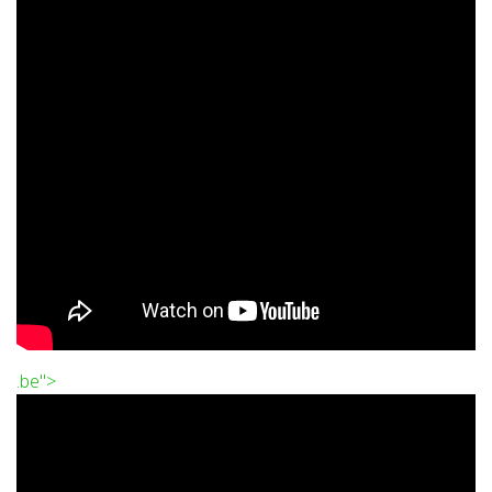
.be">